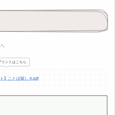
い。
プリントはこちら
】ことば探し 4.pdf