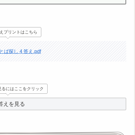
えプリントはこちら
ば探し 4 答え.pdf
見るにはここをクリック
答えを見る