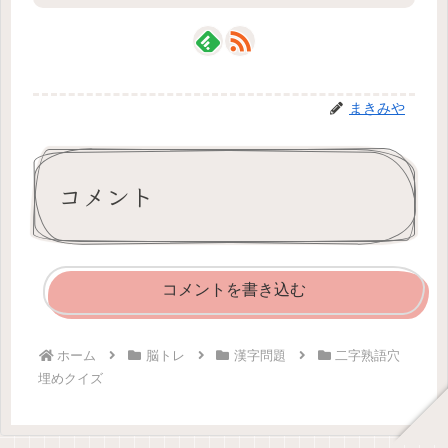
まきみや
コメント
コメントを書き込む
ホーム
脳トレ
漢字問題
二字熟語穴
埋めクイズ