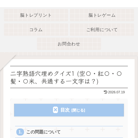
脳トレプリント
脳トレゲーム
コラム
ご利用について
お問合わせ
二字熟語穴埋めクイズ1 (空〇・紅〇・〇
髪・〇米、共通する一文字は？)
2026.07.19
目次
この問題について