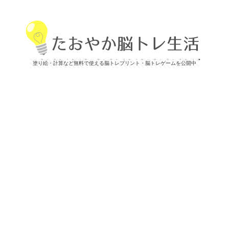
塗り絵・計算など無料で使える脳トレプリント・脳トレゲームを公開中