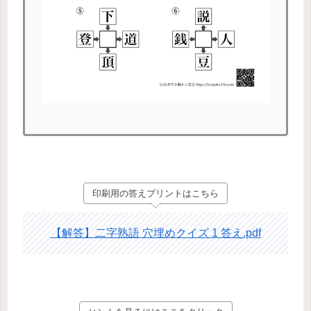
印刷用の答えプリントはこちら
【解答】二字熟語 穴埋めクイズ 1 答え.pdf