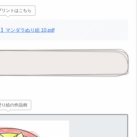
プリントはこちら
マンダラぬり絵 10.pdf
塗り絵の作品例