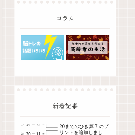
コラム
新着記事
20までのひき算 7 のプ
リントを追加しまし