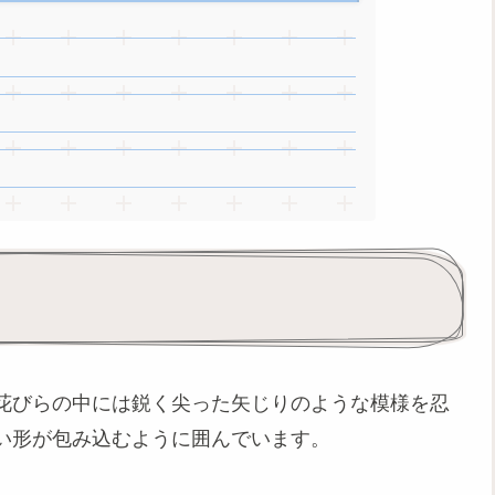
花びらの中には鋭く尖った矢じりのような模様を忍
い形が包み込むように囲んでいます。