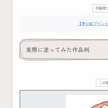
印刷用
【塗り絵プリント】
実際に塗ってみた作品例
この